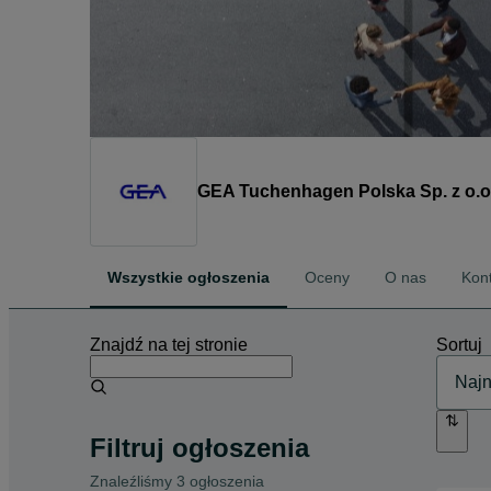
GEA Tuchenhagen Polska Sp. z o.o
Wszystkie ogłoszenia
Oceny
O nas
Kon
Znajdź na tej stronie
Sortuj
Filtruj ogłoszenia
Znaleźliśmy 3 ogłoszenia