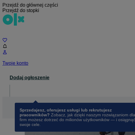
Przejdź do głównej części
Przejdź do stopki
Czat
Twoje konto
Dodaj ogłoszenie
Dla biznesu
opens in a new tab
Sprzedajesz, oferujesz usługi lub rekrutujesz
pracowników?
Zobacz, jak dzięki naszym rozwiązaniom dl
firm możesz dotrzeć do milionów użytkowników — i osiągną
swoje cele.