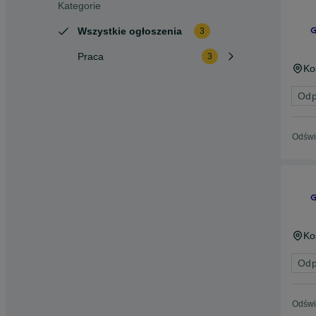
Kategorie
Wszystkie ogłoszenia
3
Praca
3
Ko
Odp
Odświ
Ko
Odp
Odświ