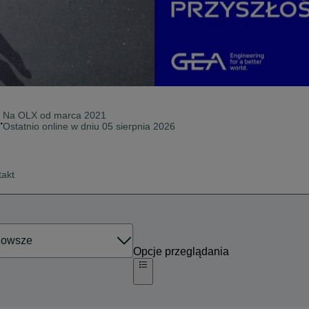
Na OLX od
marca 2021
.
Ostatnio online w dniu 05 sierpnia 2026
takt
Opcje przeglądania