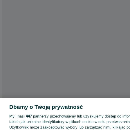
Dbamy o Twoją prywatność
My i nasi
447
partnerzy przechowujemy lub uzyskujemy dostęp do infor
takich jak unikalne identyfikatory w plikach cookie w celu przetwarzan
Użytkownik może zaakceptować wybory lub zarządzać nimi, klikając po