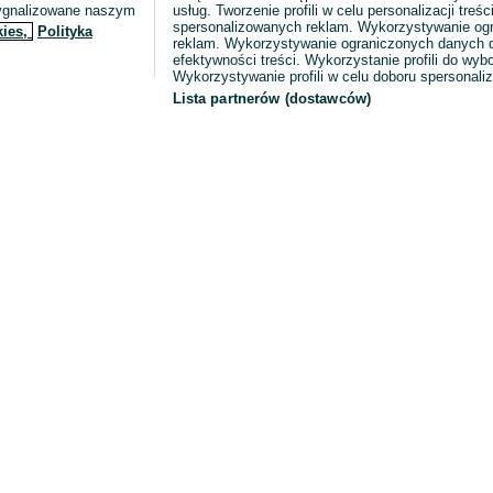
sygnalizowane naszym
usług. Tworzenie profili w celu personalizacji treści
spersonalizowanych reklam. Wykorzystywanie og
kies,
Polityka
reklam. Wykorzystywanie ograniczonych danych d
efektywności treści. Wykorzystanie profili do wy
Wykorzystywanie profili w celu doboru spersonali
Lista partnerów (dostawców)