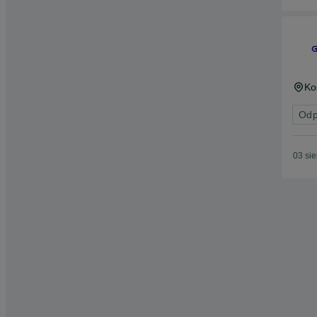
Ko
Odp
03 si