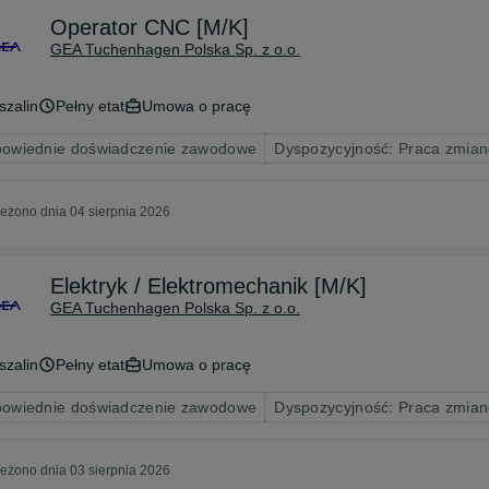
Operator CNC [M/K]
GEA Tuchenhagen Polska Sp. z o.o.
szalin
Pełny etat
Umowa o pracę
owiednie doświadczenie zawodowe
Dyspozycyjność: Praca zmia
eżono dnia 04 sierpnia 2026
Elektryk / Elektromechanik [M/K]
GEA Tuchenhagen Polska Sp. z o.o.
szalin
Pełny etat
Umowa o pracę
owiednie doświadczenie zawodowe
Dyspozycyjność: Praca zmia
eżono dnia 03 sierpnia 2026