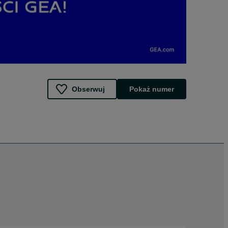
Obserwuj
Pokaż numer